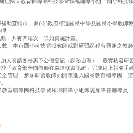
度辦理國民教育輔導團科技學習領域輔導小組「國小科技
補助直轄市、縣(市)政府精進國民中學及國民小學教師
辦理。
地點：共有四場次，詳如實施計畫。
人數：本市國小科技領域教師或對研習課程有興趣之教
參加人員請各校惠予公假登記（課務自理），覈實核發研
請於「教育部全國教師在職進修資訊網」完成線上報名手
安全管理，參加研習教師如開車進入國民教育輔導團，
證。
教育輔導團科技學習領域輔導小組陳麗如專任輔導員，T
B）