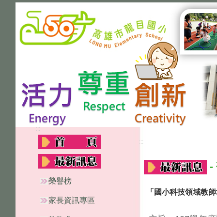
:::
:::
-
榮譽榜
「國小科技領域教師
家長資訊專區