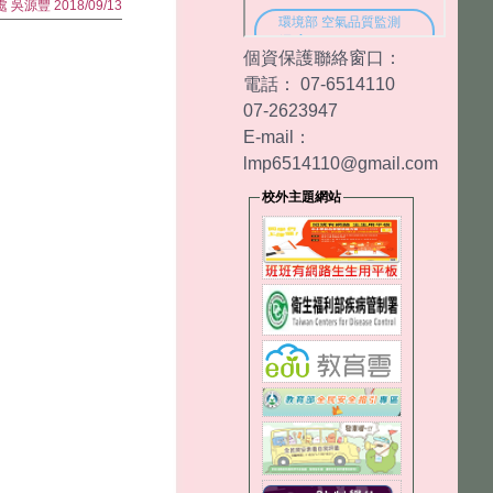
 吳源豐 2018/09/13
個資保護聯絡窗口：
電話： 07-6514110
07-2623947
E-mail：
lmp6514110@gmail.com
校外主題網站