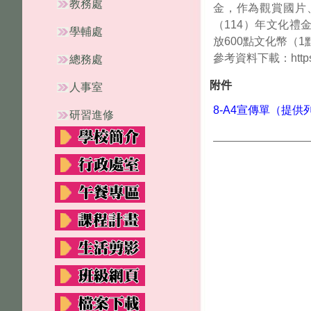
教務處
金，作為觀賞國片
（114）年文化禮金
學輔處
放600點文化幣（1
參考資料下載：https://
總務處
附件
人事室
8-A4宣傳單（提供列
研習進修