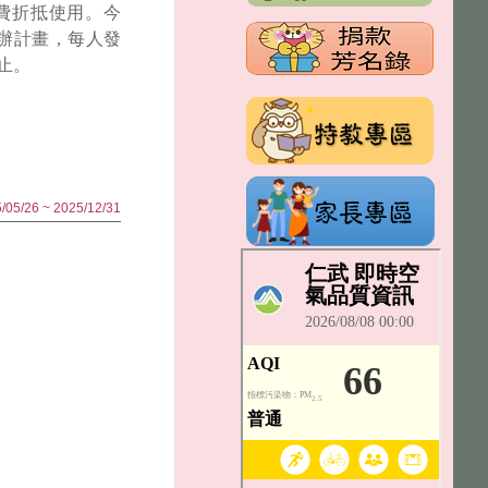
費折抵使用。今
歲試辦計畫，每人發
日止。
5/26 ~ 2025/12/31