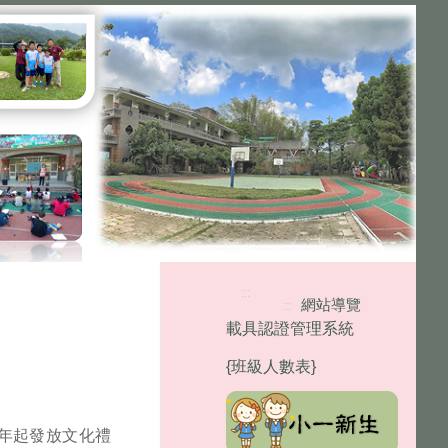
:::
網站導覽
:::
載具認證管理系統
{班級人數表}
年起發放文化禮