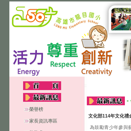
:::
:::
-
榮譽榜
文化部114年文化禮
家長資訊專區
為鼓勵青少年參與