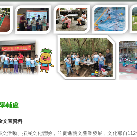
學輔處
金文宣資料
藝文活動、拓展文化體驗，並促進藝文產業發展，文化部自112