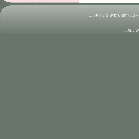
:::
地址：高雄市大樹區龍目里龍目路5
上班：週一