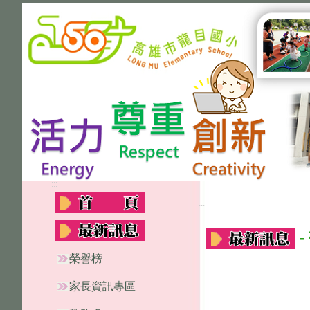
:::
:::
-
榮譽榜
家長資訊專區